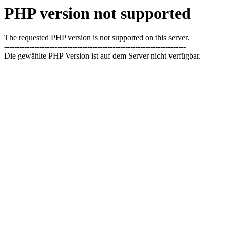
PHP version not supported
The requested PHP version is not supported on this server.
------------------------------------------------------------------------
Die gewählte PHP Version ist auf dem Server nicht verfügbar.